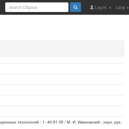
Log in:
Lang
онных технологий : 1- 40 81 05 / М. И. Ивановский ; науч. рук.