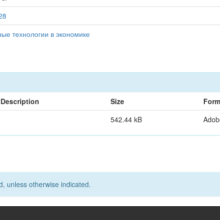
528
ые технологии в экономике
Description
Size
Form
542.44 kB
Adob
d, unless otherwise indicated.