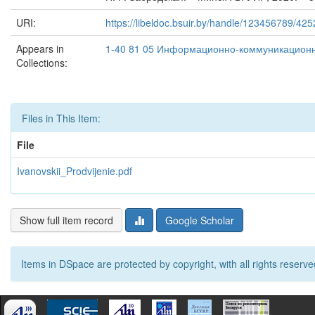
URI:
https://libeldoc.bsuir.by/handle/123456789/42
Appears in
1-40 81 05 Информационно-коммуникационн
Collections:
Files in This Item:
File
Ivanovskii_Prodvijenie.pdf
Show full item record
Google Scholar
Items in DSpace are protected by copyright, with all rights reserve