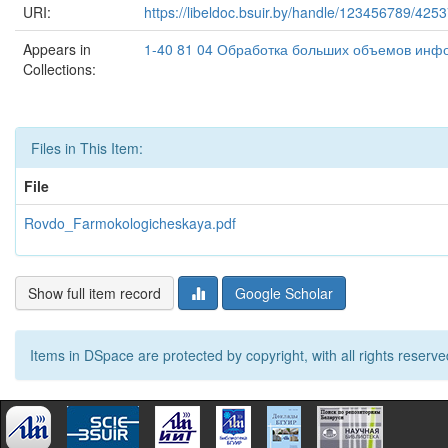
URI:
https://libeldoc.bsuir.by/handle/123456789/425
Appears in
1-40 81 04 Обработка больших объемов инф
Collections:
Files in This Item:
File
Rovdo_Farmokologicheskaya.pdf
Show full item record
Google Scholar
Items in DSpace are protected by copyright, with all rights reserve