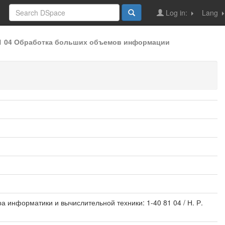
Log in:
Lang
81 04 Обработка больших объемов информации
ра информатики и вычислительной техники: 1-40 81 04 / Н. Р.