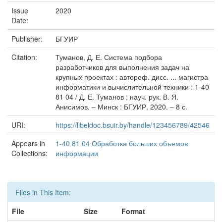
Issue
2020
Date:
Publisher:
БГУИР
Citation:
Туманов, Д. Е. Система подбора
разработчиков для выполнения задач на
крупных проектах : автореф. дисс. ... магистра
информатики и вычислительной техники : 1-40
81 04 / Д. Е. Туманов ; науч. рук. В. Я.
Анисимов. – Минск : БГУИР, 2020. – 8 с.
URI:
https://libeldoc.bsuir.by/handle/123456789/42546
Appears in
1-40 81 04 Обработка больших объемов
Collections:
информации
Files in This Item:
File
Size
Format