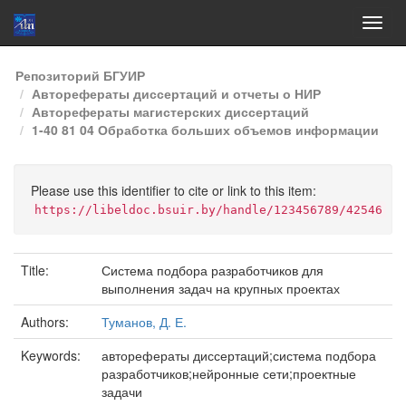
Skip
Репозиторий БГУИР
navigation
Авторефераты диссертаций и отчеты о НИР
Авторефераты магистерских диссертаций
1-40 81 04 Обработка больших объемов информации
Please use this identifier to cite or link to this item:
https://libeldoc.bsuir.by/handle/123456789/42546
Title:
Система подбора разработчиков для
выполнения задач на крупных проектах
Authors:
Туманов, Д. Е.
Keywords:
авторефераты диссертаций;система подбора
разработчиков;нейронные сети;проектные
задачи