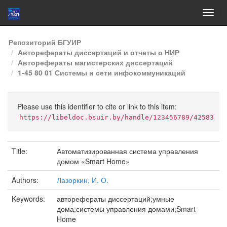
Skip
Репозиторий БГУИР
navigation
Авторефераты диссертаций и отчеты о НИР
Авторефераты магистерских диссертаций
1-45 80 01 Системы и сети инфокоммуникаций
Please use this identifier to cite or link to this item:
https://libeldoc.bsuir.by/handle/123456789/42583
Title:
Автоматизированная система управления
домом «Smart Home»
Authors:
Лазоркин, И. О.
Keywords:
авторефераты диссертаций;умные
дома;системы управления домами;Smart
Home