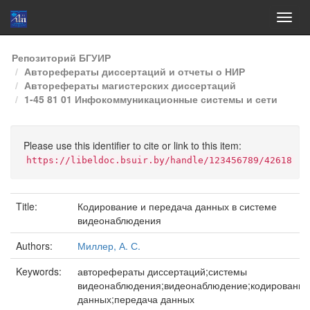
Skip
Репозиторий БГУИР
navigation
Авторефераты диссертаций и отчеты о НИР
Авторефераты магистерских диссертаций
1-45 81 01 Инфокоммуникационные системы и сети
Please use this identifier to cite or link to this item:
https://libeldoc.bsuir.by/handle/123456789/42618
Title:
Кодирование и передача данных в системе
видеонаблюдения
Authors:
Миллер, А. С.
Keywords:
авторефераты диссертаций;системы
видеонаблюдения;видеонаблюдение;кодирование
данных;передача данных