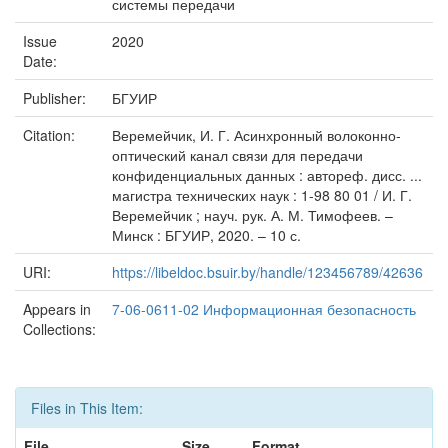
системы передачи
Issue
2020
Date:
Publisher:
БГУИР
Citation:
Веремейчик, И. Г. Асинхронный волоконно-
оптический канал связи для передачи
конфиденциальных данных : автореф. дисс. ...
магистра технических наук : 1-98 80 01 / И. Г.
Веремейчик ; науч. рук. А. М. Тимофеев. –
Минск : БГУИР, 2020. – 10 с.
URI:
https://libeldoc.bsuir.by/handle/123456789/42636
Appears in
7-06-0611-02 Информационная безопасность
Collections:
Files in This Item:
File
Size
Format