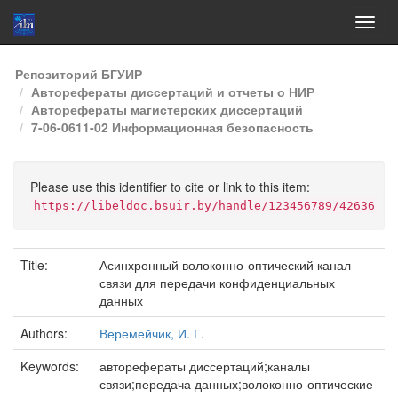
Skip
Репозиторий БГУИР
navigation
Авторефераты диссертаций и отчеты о НИР
Авторефераты магистерских диссертаций
7-06-0611-02 Информационная безопасность
Please use this identifier to cite or link to this item:
https://libeldoc.bsuir.by/handle/123456789/42636
Title:
Асинхронный волоконно-оптический канал
связи для передачи конфиденциальных
данных
Authors:
Веремейчик, И. Г.
Keywords:
авторефераты диссертаций;каналы
связи;передача данных;волоконно-оптические