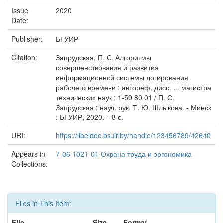
Issue
2020
Date:
Publisher:
БГУИР
Citation:
Запрудская, П. С. Алгоритмы
совершенствования и развития
информационной системы логирования
рабочего времени : автореф. дисс. ... магистра
технических наук : 1-59 80 01 / П. С.
Запрудская ; науч. рук. Т. Ю. Шлыкова. - Минск
: БГУИР, 2020. – 8 с.
URI:
https://libeldoc.bsuir.by/handle/123456789/42640
Appears in
7-06 1021-01 Охрана труда и эргономика
Collections:
Files in This Item:
File
Size
Format