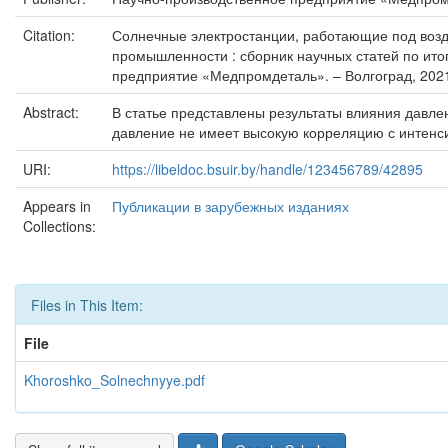
Citation:
Солнечные электростанции, работающие под возде
промышленности : сборник научных статей по итог
предприятие «Медпромдеталь». – Волгоград, 2021. 
Abstract:
В статье представлены результаты влияния давлен
давление не имеет высокую корреляцию с интенси
URI:
https://libeldoc.bsuir.by/handle/123456789/42895
Appears in
Публикации в зарубежных изданиях
Collections:
Files in This Item:
File
Khoroshko_Solnechnyye.pdf