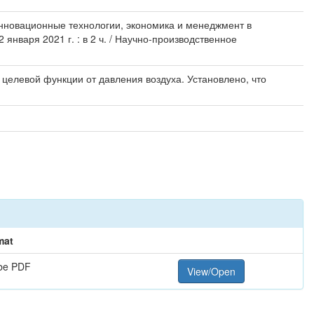
Инновационные технологии, экономика и менеджмент в
нваря 2021 г. : в 2 ч. / Научно-производственное
 целевой функции от давления воздуха. Установлено, что
mat
be PDF
View/Open