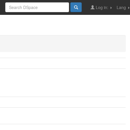
Log in:
Lang