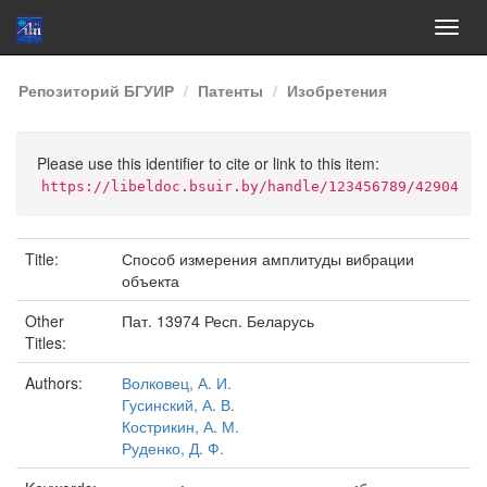
Skip
Репозиторий БГУИР
Патенты
Изобретения
navigation
Please use this identifier to cite or link to this item:
https://libeldoc.bsuir.by/handle/123456789/42904
Title:
Способ измерения амплитуды вибрации
объекта
Other
Пат. 13974 Респ. Беларусь
Titles:
Authors:
Волковец, А. И.
Гусинский, А. В.
Кострикин, А. М.
Руденко, Д. Ф.