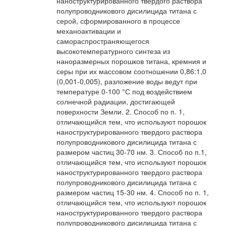
наноструктурированного твердого раствора
полупроводникового дисилицида титана с
серой, сформированного в процессе
механоактивации и
самораспространяющегося
высокотемпературного синтеза из
наноразмерных порошков титана, кремния и
серы при их массовом соотношении 0,86:1,0
(0,001-0,005), разложение воды ведут при
температуре 0-100 °С под воздействием
солнечной радиации, достигающей
поверхности Земли. 2. Способ по п. 1,
отличающийся тем, что используют порошок
наноструктурированного твердого раствора
полупроводникового дисилицида титана с
размером частиц 30-70 нм. 3. Способ по п.1,
отличающийся тем, что используют порошок
наноструктурированного твердого раствора
полупроводникового дисилицида титана с
размером частиц 15-30 нм. 4. Способ по п. 1,
отличающийся тем, что используют порошок
наноструктурированного твердого раствора
полупроводникового дисилицида титана с