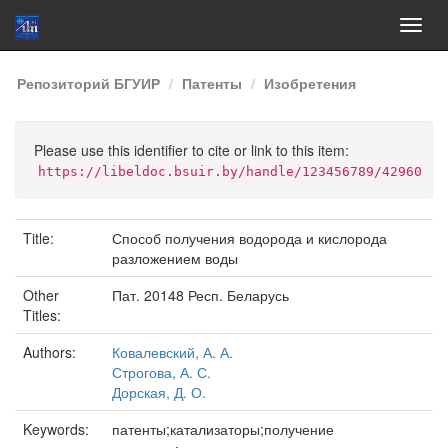
Skip
Репозиторий БГУИР
Патенты
Изобретения
navigation
Please use this identifier to cite or link to this item:
https://libeldoc.bsuir.by/handle/123456789/42960
Title:
Способ получения водорода и кислорода
разложением воды
Other
Пат. 20148 Респ. Беларусь
Titles:
Authors:
Ковалевский, А. А.
Строгова, А. С.
Дорская, Д. О.
Keywords:
патенты;катализаторы;получение