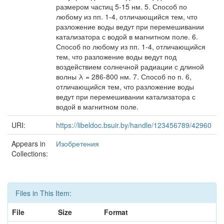
размером частиц 5-15 нм. 5. Способ по
любому из пп. 1-4, отличающийся тем, что
разложение воды ведут при перемешивании
катализатора с водой в магнитном поле. 6.
Способ по любому из пп. 1-4, отличающийся
тем, что разложение воды ведут под
воздействием солнечной радиации с длиной
волны λ = 286-800 нм. 7. Способ по п. 6,
отличающийся тем, что разложение воды
ведут при перемешивании катализатора с
водой в магнитном поле.
URI:
https://libeldoc.bsuir.by/handle/123456789/42960
Appears in
Изобретения
Collections:
Files in This Item:
File
Size
Format