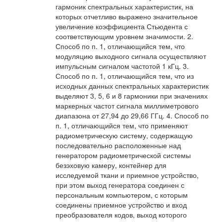
гармоник спектральных характеристик, на
которых отчетливо выражено значительное
увеличение коэффициента Стьюдента с
соответствующим уровнем значимости. 2.
Способ по п. 1, отличающийся тем, что
модуляцию выходного сигнала осуществляют
импульсным сигналом частотой 1 кГц. 3.
Способ по п. 1, отличающийся тем, что из
исходных данных спектральных характеристик
выделяют 3, 5, 6 и 8 гармоники при значениях
маркерных частот сигнала миллиметрового
диапазона от 27,94 до 29,66 ГГц. 4. Способ по
п. 1, отличающийся тем, что применяют
радиометрическую систему, содержащую
последовательно расположенные над
генератором радиометрической системы
безэховую камеру, контейнер для
исследуемой ткани и приемное устройство,
при этом выход генератора соединен с
персональным компьютером, с которым
соединены приемное устройство и вход
преобразователя кодов, выход которого