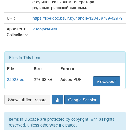
соединен со входом генератора
радиометрической системы.
URI:
https://libeldoc.bsuir.by/handle/123456789/42979
Appears in
Изобретения
Collections:
Files in This Item:
File
Size
Format
22028.pdf
276.93 kB
Adobe PDF
View/Open
Show full item record
Google Scholar
Items in DSpace are protected by copyright, with all rights
reserved, unless otherwise indicated.