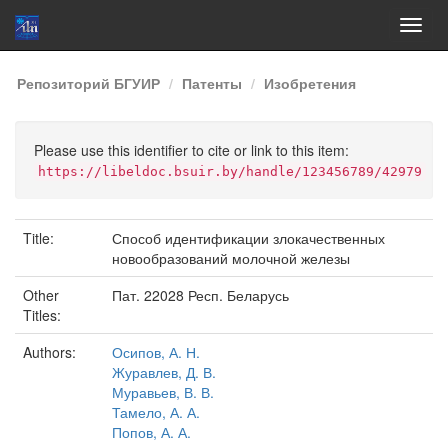
Skip
Репозиторий БГУИР
Патенты
Изобретения
navigation
Please use this identifier to cite or link to this item:
https://libeldoc.bsuir.by/handle/123456789/42979
Title:
Способ идентификации злокачественных
новообразований молочной железы
Other
Пат. 22028 Респ. Беларусь
Titles:
Authors:
Осипов, А. Н.
Журавлев, Д. В.
Муравьев, В. В.
Тамело, А. А.
Попов, А. А.