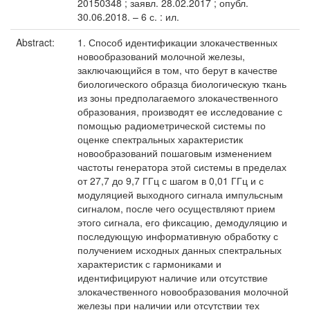
20150348 ; заявл. 28.02.2017 ; опубл.
30.06.2018. – 6 с. : ил.
Abstract:
1. Способ идентификации злокачественных
новообразований молочной железы,
заключающийся в том, что берут в качестве
биологического образца биологическую ткань
из зоны предполагаемого злокачественного
образования, производят ее исследование с
помощью радиометрической системы по
оценке спектральных характеристик
новообразований пошаговым изменением
частоты генератора этой системы в пределах
от 27,7 до 9,7 ГГц с шагом в 0,01 ГГц и с
модуляцией выходного сигнала импульсным
сигналом, после чего осуществляют прием
этого сигнала, его фиксацию, демодуляцию и
последующую информативную обработку с
получением исходных данных спектральных
характеристик с гармониками и
идентифицируют наличие или отсутствие
злокачественного новообразования молочной
железы при наличии или отсутствии тех