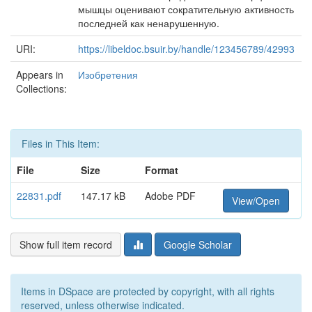
мышцы оценивают сократительную активность
последней как ненарушенную.
URI:
https://libeldoc.bsuir.by/handle/123456789/42993
Appears in
Изобретения
Collections:
Files in This Item:
File
Size
Format
22831.pdf
147.17 kB
Adobe PDF
View/Open
Show full item record
Google Scholar
Items in DSpace are protected by copyright, with all rights
reserved, unless otherwise indicated.