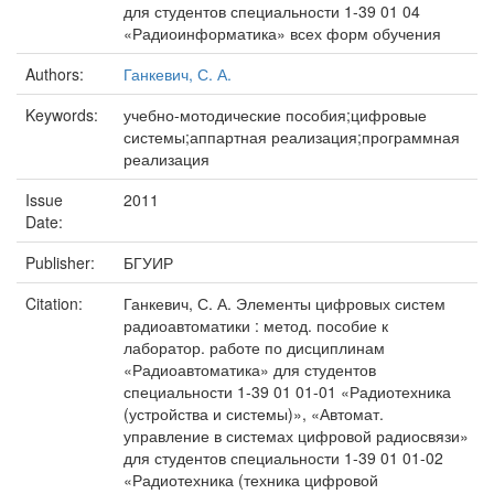
для студентов специальности 1-39 01 04
«Радиоинформатика» всех форм обучения
Authors:
Ганкевич, С. А.
Keywords:
учебно-мотодические пособия;цифровые
системы;аппартная реализация;программная
реализация
Issue
2011
Date:
Publisher:
БГУИР
Citation:
Ганкевич, С. А. Элементы цифровых систем
радиоавтоматики : метод. пособие к
лаборатор. работе по дисциплинам
«Радиоавтоматика» для студентов
специальности 1-39 01 01-01 «Радиотехника
(устройства и системы)», «Автомат.
управление в системах цифровой радиосвязи»
для студентов специальности 1-39 01 01-02
«Радиотехника (техника цифровой