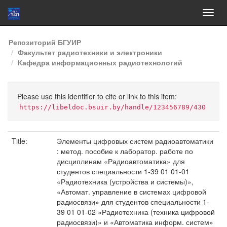
Skip
Репозиторий БГУИР
navigation
Факультет радиотехники и электроники
Кафедра информационных радиотехнологий
Please use this identifier to cite or link to this item:
https://libeldoc.bsuir.by/handle/123456789/430
Title:
Элементы цифровых систем радиоавтоматики
: метод. пособие к лаборатор. работе по
дисциплинам «Радиоавтоматика» для
студентов специальности 1-39 01 01-01
«Радиотехника (устройства и системы)»,
«Автомат. управление в системах цифровой
радиосвязи» для студентов специальности 1-
39 01 01-02 «Радиотехника (техника цифровой
радиосвязи)» и «Автоматика информ. систем»