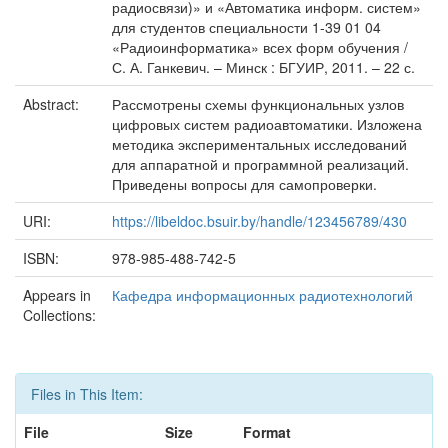
радиосвязи)» и «Автоматика информ. систем»
для студентов специальности 1-39 01 04
«Радиоинформатика» всех форм обучения /
С. А. Ганкевич. – Минск : БГУИР, 2011. – 22 с.
Abstract:
Рассмотрены схемы функциональных узлов
цифровых систем радиоавтоматики. Изложена
методика экспериментальных исследований
для аппаратной и программной реализаций.
Приведены вопросы для самопроверки.
URI:
https://libeldoc.bsuir.by/handle/123456789/430
ISBN:
978-985-488-742-5
Appears in
Кафедра информационных радиотехнологий
Collections:
Files in This Item:
File
Size
Format