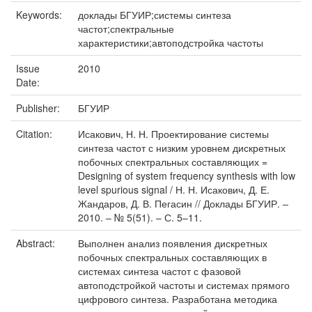
Keywords:
доклады БГУИР;системы синтеза
частот;спектральные
характеристики;автоподстройка частоты
Issue
2010
Date:
Publisher:
БГУИР
Citation:
Исакович, Н. Н. Проектирование системы
синтеза частот с низким уровнем дискретных
побочных спектральных составляющих =
Designing of system frequency synthesis with low
level spurious signal / Н. Н. Исакович, Д. Е.
Жандаров, Д. В. Пегасин // Доклады БГУИР. –
2010. – № 5(51). – С. 5–11.
Abstract:
Выполнен анализ появления дискретных
побочных спектральных составляющих в
системах синтеза частот с фазовой
автоподстройкой частоты и системах прямого
цифрового синтеза. Разработана методика