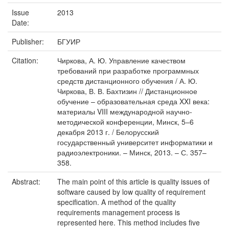
Issue
2013
Date:
Publisher:
БГУИР
Citation:
Чиркова, А. Ю. Управление качеством
требований при разработке программных
средств дистанционного обучения / А. Ю.
Чиркова, В. В. Бахтизин // Дистанционное
обучение – образовательная среда XXI века:
материалы VIII международной научно-
методической конференции, Минск, 5–6
декабря 2013 г. / Белорусский
государственный университет информатики и
радиоэлектроники. – Минск, 2013. – С. 357–
358.
Abstract:
The main point of this article is quality issues of
software caused by low quality of requirement
specification. A method of the quality
requirements management process is
represented here. This method includes five