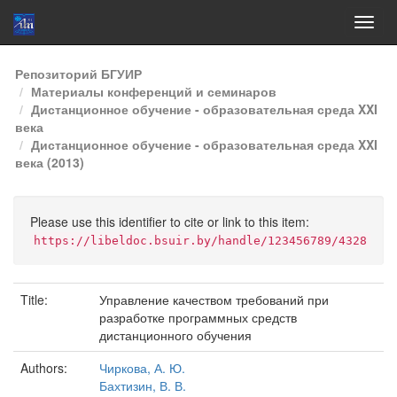
Skip
Репозиторий БГУИР
navigation
Материалы конференций и семинаров
Дистанционное обучение - образовательная среда XXI
века
Дистанционное обучение - образовательная среда XXI
века (2013)
Please use this identifier to cite or link to this item:
https://libeldoc.bsuir.by/handle/123456789/4328
Title:
Управление качеством требований при
разработке программных средств
дистанционного обучения
Authors:
Чиркова, А. Ю.
Бахтизин, В. В.