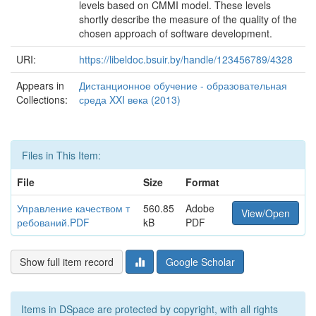
levels based on CMMI model. These levels
shortly describe the measure of the quality of the
chosen approach of software development.
URI:
https://libeldoc.bsuir.by/handle/123456789/4328
Appears in
Дистанционное обучение - образовательная
Collections:
среда XXI века (2013)
Files in This Item:
File
Size
Format
Управление качеством т
560.85
Adobe
View/Open
ребований.PDF
kB
PDF
Show full item record
Google Scholar
Items in DSpace are protected by copyright, with all rights