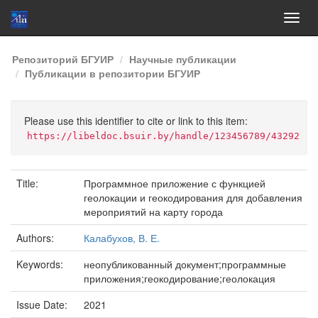
Skip
Репозиторий БГУИР
Научные публикации
navigation
Публикации в репозитории БГУИР
Please use this identifier to cite or link to this item:
https://libeldoc.bsuir.by/handle/123456789/43292
Title:
Программное приложение с функцией
геолокации и геокодирования для добавления
мероприятий на карту города
Authors:
Калабухов, В. Е.
Keywords:
неопубликованный документ;программные
приложения;геокодирование;геолокация
Issue Date:
2021