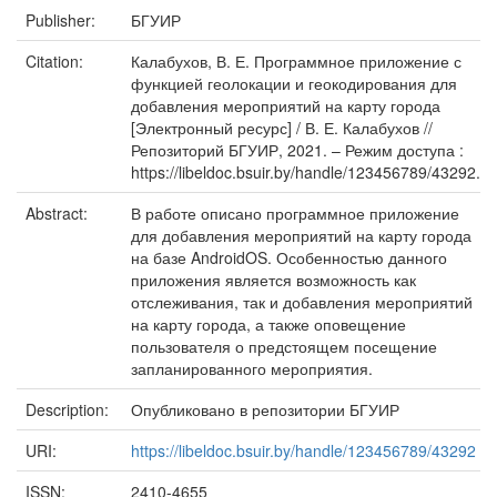
Publisher:
БГУИР
Citation:
Калабухов, В. Е. Программное приложение с
функцией геолокации и геокодирования для
добавления мероприятий на карту города
[Электронный ресурс] / В. Е. Калабухов //
Репозиторий БГУИР, 2021. – Режим доступа :
https://libeldoc.bsuir.by/handle/123456789/43292.
Abstract:
В работе описано программное приложение
для добавления мероприятий на карту города
на базе AndroidOS. Особенностью данного
приложения является возможность как
отслеживания, так и добавления мероприятий
на карту города, а также оповещение
пользователя о предстоящем посещение
запланированного мероприятия.
Description:
Опубликовано в репозитории БГУИР
URI:
https://libeldoc.bsuir.by/handle/123456789/43292
ISSN:
2410-4655