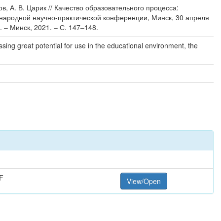
в, А. В. Царик // Качество образовательного процесса:
ждународной научно-практической конференции, Минск, 30 апреля
 – Минск, 2021. – С. 147–148.
ng great potential for use in the educational environment, the
F
View/Open