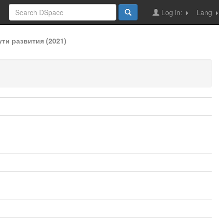
Log in:
Lang
ти развития (2021)