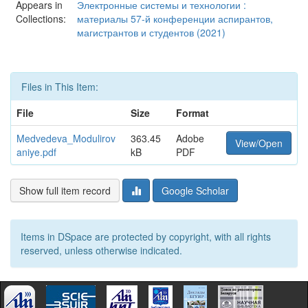
Appears in
Электронные системы и технологии :
Collections:
материалы 57-й конференции аспирантов,
магистрантов и студентов (2021)
Files in This Item:
File
Size
Format
Medvedeva_Modulirov
363.45
Adobe
View/Open
aniye.pdf
kB
PDF
Show full item record
Google Scholar
Items in DSpace are protected by copyright, with all rights
reserved, unless otherwise indicated.