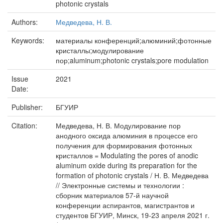
photonic crystals
Authors:
Медведева, Н. В.
Keywords:
материалы конференций;алюминий;фотонные
кристаллы;модулирование
пор;aluminum;photonic crystals;pore modulation
Issue
2021
Date:
Publisher:
БГУИР
Citation:
Медведева, Н. В. Модулирование пор
анодного оксида алюминия в процессе его
получения для формирования фотонных
кристаллов = Modulating the pores of anodic
aluminum oxide during its preparation for the
formation of photonic crystals / Н. В. Медведева
// Электронные системы и технологии :
сборник материалов 57-й научной
конференции аспирантов, магистрантов и
студентов БГУИР, Минск, 19-23 апреля 2021 г.