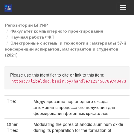
Skip
Репозиторий БГУИР
navigation
Факультет компьютерного проектирования
Научная работа ФКП
Электронные системы и технологии : материалы 57-й
конференции аспирантов, магистрантов и студентов
(2021)
Please use this identifier to cite or link to this item:
https://libeldoc.bsuir.by/handle/123456789/43473
Title:
Модулирование пор анодного оксида
алюминия в процессе его получения для
формирования фотонных кристаллов
Other
Modulating the pores of anodic aluminum oxide
Titles:
during its preparation for the formation of