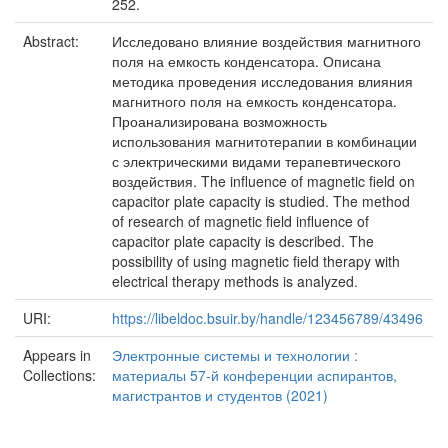
252.
Abstract:
Исследовано влияние воздействия магнитного
поля на емкость конденсатора. Описана
методика проведения исследования влияния
магнитного поля на емкость конденсатора.
Проанализирована возможность
использования магнитотерапии в комбинации
с электрическими видами терапевтического
воздействия. The influence of magnetic field on
capacitor plate capacity is studied. The method
of research of magnetic field influence of
capacitor plate capacity is described. The
possibility of using magnetic field therapy with
electrical therapy methods is analyzed.
URI:
https://libeldoc.bsuir.by/handle/123456789/43496
Appears in
Электронные системы и технологии :
Collections:
материалы 57-й конференции аспирантов,
магистрантов и студентов (2021)