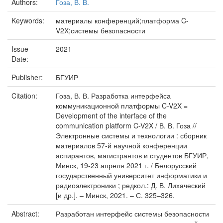
Authors:
Гоза, В. В.
Keywords:
материалы конференций;платформа C-
V2X;системы безопасности
Issue
2021
Date:
Publisher:
БГУИР
Citation:
Гоза, В. В. Разработка интерфейса
коммуникационной платформы C-V2X =
Development of the interface of the
communication platform C-V2X / В. В. Гоза //
Электронные системы и технологии : сборник
материалов 57-й научной конференции
аспирантов, магистрантов и студентов БГУИР,
Минск, 19-23 апреля 2021 г. / Белорусский
государственный университет информатики и
радиоэлектроники ; редкол.: Д. В. Лихаческий
[и др.]. – Минск, 2021. – С. 325–326.
Abstract:
Разработан интерфейс системы безопасности