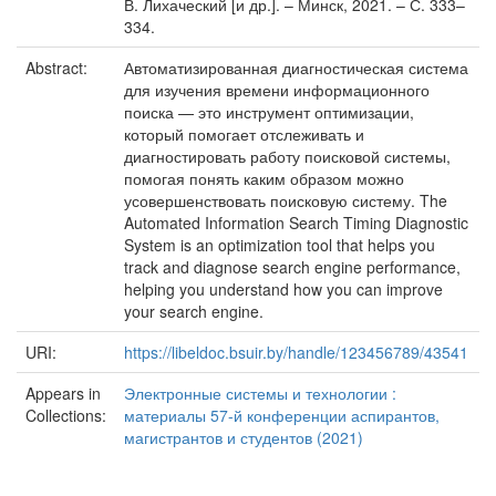
В. Лихаческий [и др.]. – Минск, 2021. – С. 333–
334.
Abstract:
Автоматизированная диагностическая система
для изучения времени информационного
поиска — это инструмент оптимизации,
который помогает отслеживать и
диагностировать работу поисковой системы,
помогая понять каким образом можно
усовершенствовать поисковую систему. The
Automated Information Search Timing Diagnostic
System is an optimization tool that helps you
track and diagnose search engine performance,
helping you understand how you can improve
your search engine.
URI:
https://libeldoc.bsuir.by/handle/123456789/43541
Appears in
Электронные системы и технологии :
Collections:
материалы 57-й конференции аспирантов,
магистрантов и студентов (2021)