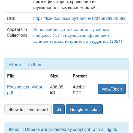
проксификаторов, сравнение их
функциональных возможностей.
URI:
https://libeldoc.bsuir.by/handle/123456789/43569
Appears in
Инновационные технологии в учебном
Collections:
процессе : 57-я научная конференция
аспирантов, магистрантов и студентов (2021)
Files in This Item:
File
Size
Format
Khozhevets_Vybor.
408.05
Adobe
View/Open
pdf
kB
PDF
Show full item record
Google Scholar
Items in DSpace are protected by copyright, with all rights