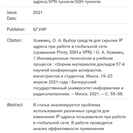
адреса;VPN-туннели;SSH-туннели
Issue
2021
Date:
Publisher:
БГУИР
Citation:
Хожевец, О. А. Выбор средств для скрытия IP
адреса при работе в глобальной сети
(сравнение Proxy, SSH и VPN) / О. А. Хожевец
// Инновационные технологии в учебном
процессе : сборник материалов докладов 57-й
научной конференции аспирантов,
магистрантов и студентов, Минск, 19–23
апреля 2021 года / Белорусский
государственный университет информатики и
радиоэлектроники. – Минск, 2021. – С. 55–58.
Abstract:
В статье анализируется проблема
использования различных средств для
изменения IP адреса пользователя при работе
в глобальной сети. В работе проводится
анализ эффективности применения