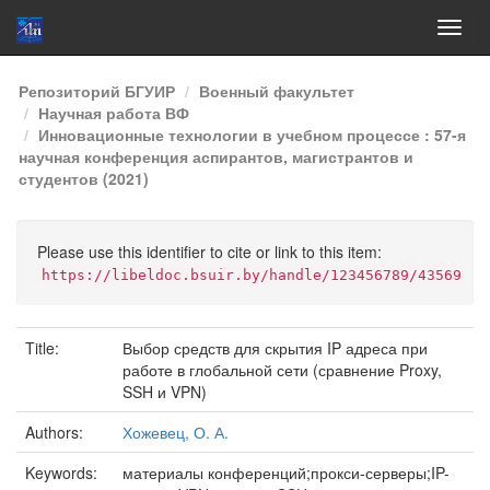
Skip
Репозиторий БГУИР
Военный факультет
navigation
Научная работа ВФ
Инновационные технологии в учебном процессе : 57-я
научная конференция аспирантов, магистрантов и
студентов (2021)
Please use this identifier to cite or link to this item:
https://libeldoc.bsuir.by/handle/123456789/43569
Title:
Выбор средств для скрытия IP адреса при
работе в глобальной сети (сравнение Proxy,
SSH и VPN)
Authors:
Хожевец, О. А.
Keywords:
материалы конференций;прокси-серверы;IP-