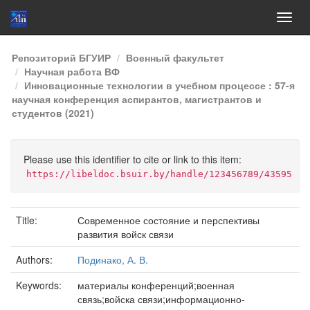
Skip
Репозиторий БГУИР
Военный факультет
navigation
Научная работа ВФ
Инновационные технологии в учебном процессе : 57-я
научная конференция аспирантов, магистрантов и
студентов (2021)
Please use this identifier to cite or link to this item:
https://libeldoc.bsuir.by/handle/123456789/43595
Title:
Современное состояние и перспективы
развития войск связи
Authors:
Подинако, А. В.
Keywords:
материалы конференций;военная
связь;войска связи;информационно-