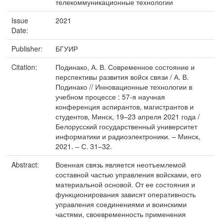
телекоммуникационные технологии
Issue
2021
Date:
Publisher:
БГУИР
Citation:
Подинако, А. В. Современное состояние и
перспективы развития войск связи / А. В.
Подинако // Инновационные технологии в
учебном процессе : 57-я научная
конференция аспирантов, магистрантов и
студентов, Минск, 19–23 апреля 2021 года /
Белорусский государственный университет
информатики и радиоэлектроники. – Минск,
2021. – С. 31–32.
Abstract:
Военная связь является неотъемлемой
составной частью управления войсками, его
материальной основой. От ее состояния и
функционирования зависят оперативность
управления соединениями и воинскими
частями, своевременность применения