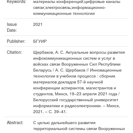
Keywords:
материалы конференций;цифровые каналы
связи;электросвязь;информационно-
коммуникационные технологии
Issue
2021
Date:
Publisher:
БГУИР
Citation:
Щербаков, А. С. Актуальные вопросы развития
инфокоммуникационных систем и услуг в
войсках связи Вооруженных Сил Республики
Беларусь / А. С. Щербаков // Инновационные
технологии в учебном процессе : сборник
материалов докладов 57-й научной
конференции аспирантов, магистрантов и
студентов, Минск, 19–23 апреля 2021 года /
Белорусский государственный университет
информатики и радиоэлектроники. – Минск,
2021. – С. 39–41.
Abstract:
С целью дальнейшего развития
территориальной системы связи Вооруженных