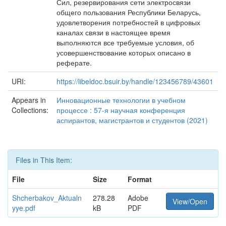
Сил, резервирования сети электросвязи
общего пользования Республики Беларусь,
удовлетворения потребностей в цифровых
каналах связи в настоящее время
выполняются все требуемые условия, об
усовершенствование которых описано в
реферате.
URI:
https://libeldoc.bsuir.by/handle/123456789/43601
Appears in
Инновационные технологии в учебном
Collections:
процессе : 57-я научная конференция
аспирантов, магистрантов и студентов (2021)
Files in This Item:
File
Size
Format
Shcherbakov_Aktualn
278.28
Adobe
View/Open
yye.pdf
kB
PDF