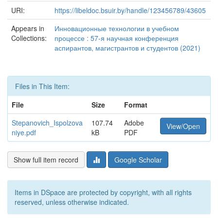
URI:
https://libeldoc.bsuir.by/handle/123456789/43605
Appears in
Инновационные технологии в учебном
Collections:
процессе : 57-я научная конференция
аспирантов, магистрантов и студентов (2021)
Files in This Item:
File
Size
Format
Stepanovich_Ispolzova
107.74
Adobe
View/Open
niye.pdf
kB
PDF
Show full item record
Google Scholar
Items in DSpace are protected by copyright, with all rights
reserved, unless otherwise indicated.