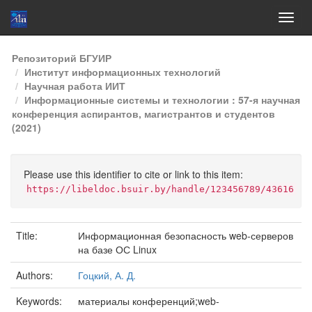
Skip
Репозиторий БГУИР
navigation
Институт информационных технологий
Научная работа ИИТ
Информационные системы и технологии : 57-я научная
конференция аспирантов, магистрантов и студентов
(2021)
Please use this identifier to cite or link to this item:
https://libeldoc.bsuir.by/handle/123456789/43616
Title:
Информационная безопасность web-серверов
на базе ОС Linux
Authors:
Гоцкий, А. Д.
Keywords:
материалы конференций;web-