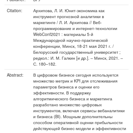
Citation:
Архипова, Л. И. Юнит-экономика как
инструмент прогнозной аналитики в
маркетинге / Л. И. Архипова // Веб-
программирование и интернет-технологии
WebConf2021 : материалы 5-й
Международной научно-практической
конференции, Минск, 18-21 мая 2021 г. /
Белорусский государственный университет ;
редкол.: И. М. Галкин [и др.]. – Минск, 2021. –
С. 180–182.
Abstract:
В цифровом бизнесе сегодня используется
множество метрик и KPI для отслеживания
параметров бизнеса и оценки его
эффективности. В поддержку
алгоритмического бизнеса и маркетинга
разработано множество цифровых
инструментов, включая сервисы вебаналитики
и бизнеса (BI). Мощным дополнительны
способом оперативной оценки прибыльности
действующей бизнес-модели и эффективности