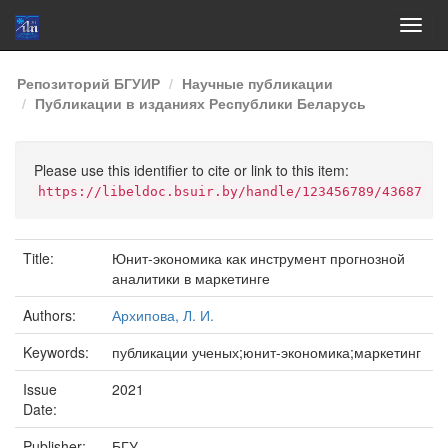
Skip
Репозиторий БГУИР
Научные публикации
navigation
Публикации в изданиях Республики Беларусь
Please use this identifier to cite or link to this item:
https://libeldoc.bsuir.by/handle/123456789/43687
Title:
Юнит-экономика как инструмент прогнозной
аналитики в маркетинге
Authors:
Архипова, Л. И.
Keywords:
публикации ученых;юнит-экономика;маркетинг
Issue
2021
Date:
Publisher:
БГУ