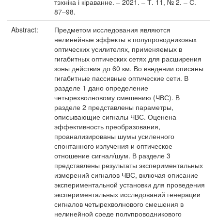
тэхніка і кіраванне. – 2021. – Т. 11, № 2. – С.
87–98.
Abstract:
Предметом исследования являются
нелинейные эффекты в полупроводниковых
оптических усилителях, применяемых в
гигабитных оптических сетях для расширения
зоны действия до 60 км. Во введении описаны
гигабитные пассивные оптические сети. В
разделе 1 дано определение
четырехволновому смешению (ЧВС). В
разделе 2 представлены параметры,
описывающие сигналы ЧВС. Оценена
эффективность преобразования,
проанализированы шумы усиленного
спонтанного излучения и оптическое
отношение сигнал/шум. В разделе 3
представлены результаты экспериментальных
измерений сигналов ЧВС, включая описание
экспериментальной установки для проведения
экспериментальных исследований генерации
сигналов четырехволнового смешения в
нелинейной среде полупроводникового