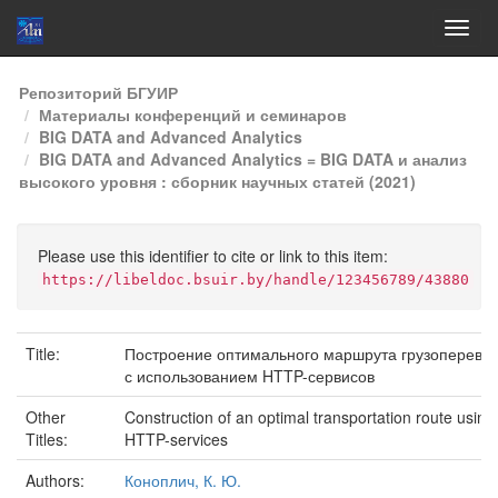
Skip
Репозиторий БГУИР
navigation
Материалы конференций и семинаров
BIG DATA and Advanced Analytics
BIG DATA and Advanced Analytics = BIG DATA и анализ
высокого уровня : сборник научных статей (2021)
Please use this identifier to cite or link to this item:
https://libeldoc.bsuir.by/handle/123456789/43880
Title:
Построение оптимального маршрута грузоперевоз
с использованием HTTP-сервисов
Other
Construction of an optimal transportation route using
Titles:
HTTP-services
Authors:
Коноплич, К. Ю.