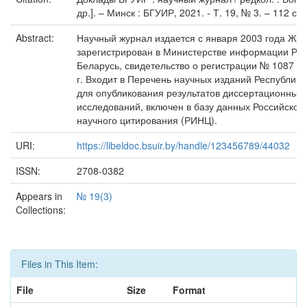
др.]. – Минск : БГУИР, 2021. - Т. 19, № 3. – 112 с.
Abstract:
Научный журнал издается с января 2003 года Жу
зарегистрирован в Министерстве информации Рес
Беларусь, свидетельство о регистрации № 1087 от
г. Входит в Перечень научных изданий Республики
для опубликования результатов диссертационных
исследований, включен в базу данных Российског
научного цитирования (РИНЦ).
URI:
https://libeldoc.bsuir.by/handle/123456789/44032
ISSN:
2708-0382
Appears in
№ 19(3)
Collections:
Files in This Item:
File
Size
Format