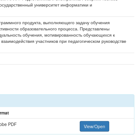
 государственный университет информатики и
ограммного продукта, выполняющего задачу обучения
ктивности образовательного процесса. Представлены
дуальность обучения, мотивированность обучающихся к
взаимодействия участников при педагогическом руководстве
rmat
obe PDF
View/Open