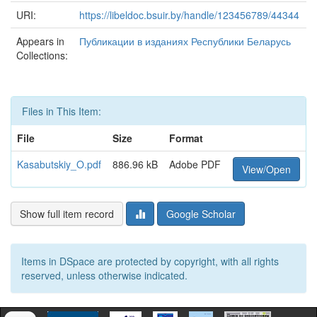
URI:
https://libeldoc.bsuir.by/handle/123456789/44344
Appears in
Публикации в изданиях Республики Беларусь
Collections:
Files in This Item:
File
Size
Format
Kasabutskiy_O.pdf
886.96 kB
Adobe PDF
View/Open
Show full item record
Google Scholar
Items in DSpace are protected by copyright, with all rights
reserved, unless otherwise indicated.