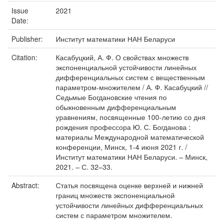
Issue
2021
Date:
Publisher:
Институт математики НАН Беларуси
Citation:
Касабуцкий, А. Ф. О свойствах множеств
экспоненциальной устойчивости линейных
дифференциальных систем с вещественным
параметром-множителем / А. Ф. Касабуцкий //
Седьмые Богдановские чтения по
обыкновенным дифференциальным
уравнениям, посвященные 100-летию со дня
рождения профессора Ю. С. Богданова :
материалы Международной математической
конференции, Минск, 1-4 июня 2021 г. /
Институт математики НАН Беларуси. – Минск,
2021. – С. 32–33.
Abstract:
Статья посвящена оценке верхней и нижней
границ множеств экспоненциальной
устойчивости линейных дифференциальных
систем с параметром множителем.