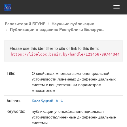
Skip
Репозиторий БГУИР
Научные публикации
navigation
Публикации в изданиях Республики Беларусь
Please use this identifier to cite or link to this item:
https://libeldoc.bsuir.by/handle/123456789/44344
Title:
О свойствах множеств экспоненциальной
устойчивости линейных дифференциальных
систем с вещественным параметром-
множителем
Authors:
Касабуцкий, А. Ф.
Keywords:
публикации ученых;экспоненциальная
устойчивость;линейные дифференциальные
системы