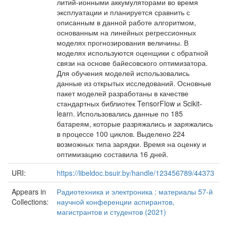
литий-ионными аккумуляторами во время
эксплуатации и планируется сравнить с
описанным в данной работе алгоритмом,
основанным на линейных регрессионных
моделях прогнозирования величины. В
моделях используются оценщики с обратной
связи на основе байесовского оптимизатора.
Для обучения моделей использовались
данные из открытых исследований. Основные
пакет моделей разработаны в качестве
стандартных библиотек TensorFlow и Scikit-
learn. Использовались данные по 185
батареям, которые разряжались и заряжались
в процессе 100 циклов. Выделено 224
возможных типа зарядки. Время на оценку и
оптимизацию составила 16 дней.
URI:
https://libeldoc.bsuir.by/handle/123456789/44373
Appears in
Радиотехника и электроника : материалы 57-й
Collections:
научной конференции аспирантов,
магистрантов и студентов (2021)