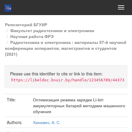
Skip
Репозиторий БГУИР
navigation
Факультет радиотехники и электроники
Научная работа ФРЭ
Радиотехника и электроника : материалы 57-й научной
конференции аспирантов, магистрантов и студентов
(2021)
Please use this identifier to cite or link to this item:
https://libeldoc.bsuir.by/handle/123456789/44373
Title:
Оптимизация режима зарядки Li-ion
аккумуляторных батарей методами машинного
обучения
Authors:
Хиневич, А. С.