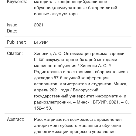
Keywords:
материалы конференций;машинное
обучение;аккумуляторные батареи;литий-
ионные аккумуляторы
Issue
2021
Date:
Publisher:
БГУИР
Citation:
Хиневич, А. С. Оптимизация режима зарядки
Li-ion аккумуляторных батарей методами
машинного обучения / Хиневич А. С. //
Радиотехника и электроника : сборник тезисов
докладов 57-й научной конференции
аспирантов, магистрантов и студентов, Минск,
апрель 2021 года / Белорусский
государственный университет информатики и
радиоэлектроники. – Минск : БГУИР, 2021. – С.
152–153.
Abstract:
Рассматривается возможность применения
алгоритмов глубокого машинного обучения
для оптимизации процессов управления