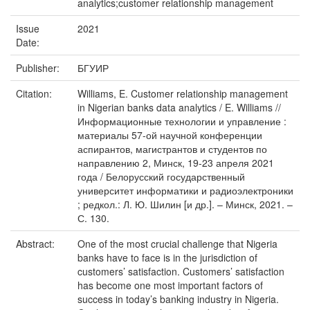
analytics;customer relationship management
Issue
2021
Date:
Publisher:
БГУИР
Citation:
Williams, E. Customer relationship management
in Nigerian banks data analytics / E. Williams //
Информационные технологии и управление :
материалы 57-ой научной конференции
аспирантов, магистрантов и студентов по
направлению 2, Минск, 19-23 апреля 2021
года / Белорусский государственный
университет информатики и радиоэлектроники
; редкол.: Л. Ю. Шилин [и др.]. – Минск, 2021. –
С. 130.
Abstract:
One of the most crucial challenge that Nigeria
banks have to face is in the jurisdiction of
customers’ satisfaction. Customers’ satisfaction
has become one most important factors of
success in today’s banking industry in Nigeria.