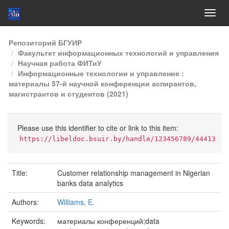
Skip
Репозиторий БГУИР
navigation
Факультет информационных технологий и управления
Научная работа ФИТиУ
Информационные технологии и управление :
материалы 57-й научной конференции аспирантов,
магистрантов и студентов (2021)
Please use this identifier to cite or link to this item:
https://libeldoc.bsuir.by/handle/123456789/44413
Title:
Customer relationship management in Nigerian
banks data analytics
Authors:
Williams, E.
Keywords:
материалы конференций;data