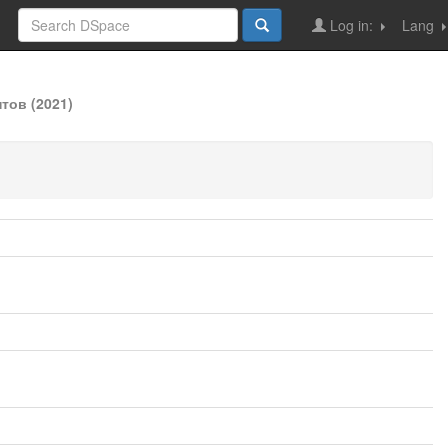
Log in:
Lang
тов (2021)