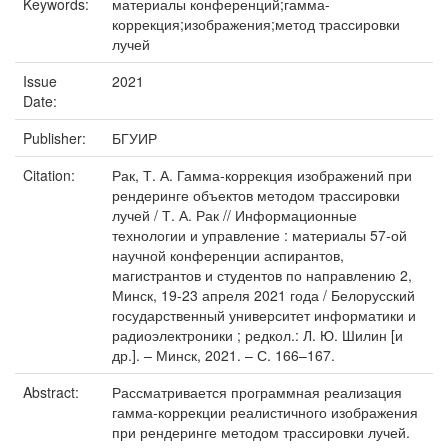
Keywords:
материалы конференций;гамма-
коррекция;изображения;метод трассировки
лучей
Issue
2021
Date:
Publisher:
БГУИР
Citation:
Рак, Т. А. Гамма-коррекция изображений при
рендеринге объектов методом трассировки
лучей / Т. А. Рак // Информационные
технологии и управление : материалы 57-ой
научной конференции аспирантов,
магистрантов и студентов по направлению 2,
Минск, 19-23 апреля 2021 года / Белорусский
государственный университет информатики и
радиоэлектроники ; редкол.: Л. Ю. Шилин [и
др.]. – Минск, 2021. – С. 166–167.
Abstract:
Рассматривается программная реализация
гамма-коррекции реалистичного изображения
при рендеринге методом трассировки лучей.