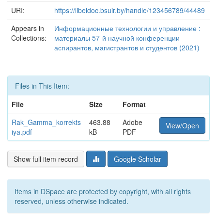
URI:
https://libeldoc.bsuir.by/handle/123456789/44489
Appears in
Информационные технологии и управление :
Collections:
материалы 57-й научной конференции
аспирантов, магистрантов и студентов (2021)
Files in This Item:
File
Size
Format
Rak_Gamma_korrekts
463.88
Adobe
View/Open
iya.pdf
kB
PDF
Show full item record
Google Scholar
Items in DSpace are protected by copyright, with all rights
reserved, unless otherwise indicated.