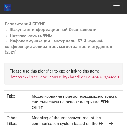
Skip
Репозиторий БГУИР
navigation
Факультет информационной безопасности
Научная работа ФИБ
Инфокоммуникации : материалы 57-й научной
конференции аспирантов, магистрантов и студентов
(2021)
Please use this identifier to cite or link to this item:
https://libeldoc.bsuir.by/handle/123456789/44551
Title:
Моделирование приемопередающего тракта
системы связи на основе алгоритма БПФ-
ОБПФ
Other
Modeling of the transceiver tract of the
Titles:
communication system based on the FFT-IFFT