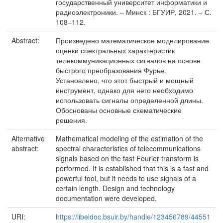
государственный университет информатики и
радиоэлектроники. – Минск : БГУИР, 2021. – С.
108–112.
Abstract:
Произведено математическое моделирование
оценки спектральных характеристик
телекоммуникационных сигналов на основе
быстрого преобразования Фурье.
Установлено, что этот быстрый и мощный
инструмент, однако для него необходимо
использовать сигналы определенной длины.
Обоснованы основные схематические
решения.
Alternative
Mathematical modeling of the estimation of the
abstract:
spectral characteristics of telecommunications
signals based on the fast Fourier transform is
performed. It is established that this is a fast and
powerful tool, but it needs to use signals of a
certain length. Design and technology
documentation were developed.
URI:
https://libeldoc.bsuir.by/handle/123456789/44551