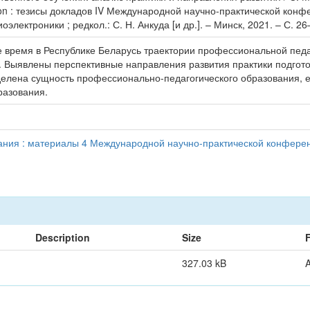
ation : тезисы докладов IV Международной научно-практической конф
ектроники ; редкол.: С. Н. Анкуда [и др.]. – Минск, 2021. – С. 26
 время в Республике Беларусь траектории профессиональной педа
Выявлены перспективные направления развития практики подготов
елена сущность профессионально-педагогического образования, е
разования.
ния : материалы 4 Международной научно-практической конферен
Description
Size
327.03 kB