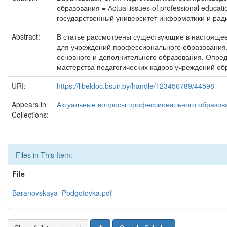
образования = Аctual issues of professional educ
государственный университет информатики и радиоэл
Abstract:
В статье рассмотрены существующие в настоящее
для учреждений профессионального образования. 
основного и дополнительного образования. Опред
мастерства педагогических кадров учреждений об
URI:
https://libeldoc.bsuir.by/handle/123456789/44598
Appears in
Актуальные вопросы профессионального образова
Collections:
Files in This Item:
File
Baranovskaya_Podgotovka.pdf