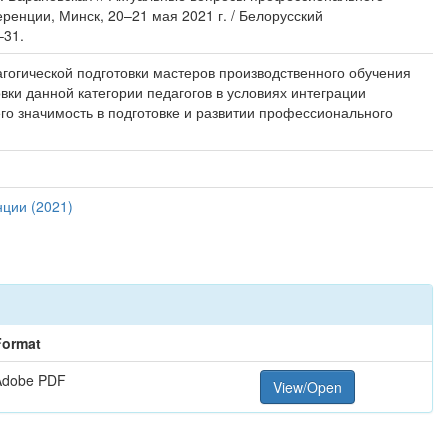
еренции, Минск, 20–21 мая 2021 г. / Белорусский
–31.
гогической подготовки мастеров производственного обучения
ки данной категории педагогов в условиях интеграции
го значимость в подготовке и развитии профессионального
ции (2021)
Format
Adobe PDF
View/Open