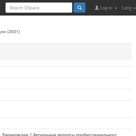
Log in:
Lang
ии (2021)
М. Барановская // Актуальные вопросы профессионального