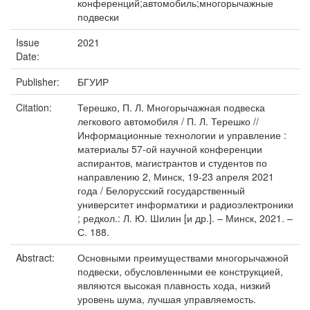
конференций;автомобиль;многорычажные
подвески
Issue
2021
Date:
Publisher:
БГУИР
Citation:
Терешко, П. Л. Многорычажная подвеска
легкового автомобиля / П. Л. Терешко //
Информационные технологии и управление :
материалы 57-ой научной конференции
аспирантов, магистрантов и студентов по
направлению 2, Минск, 19-23 апреля 2021
года / Белорусский государственный
университет информатики и радиоэлектроники
; редкол.: Л. Ю. Шилин [и др.]. – Минск, 2021. –
С. 188.
Abstract:
Основными преимуществами многорычажной
подвески, обусловленными ее конструкцией,
являются высокая плавность хода, низкий
уровень шума, лучшая управляемость.