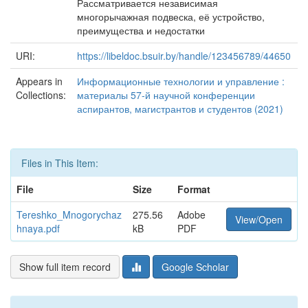
Рассматривается независимая
многорычажная подвеска, её устройство,
преимущества и недостатки
URI:
https://libeldoc.bsuir.by/handle/123456789/44650
Appears in
Информационные технологии и управление :
Collections:
материалы 57-й научной конференции
аспирантов, магистрантов и студентов (2021)
Files in This Item:
File
Size
Format
Tereshko_Mnogorychaz
275.56
Adobe
View/Open
hnaya.pdf
kB
PDF
Show full item record
Google Scholar