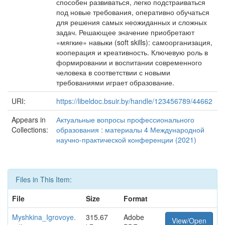
способен развиваться, легко подстраиваться
под новые требования, оперативно обучаться
для решения самых неожиданных и сложных
задач. Решающее значение приобретают
«мягкие» навыки (soft skills): самоорганизация,
кооперация и креативность. Ключевую роль в
формировании и воспитании современного
человека в соответствии с новыми
требованиями играет образование.
URI:
https://libeldoc.bsuir.by/handle/123456789/44662
Appears in
Актуальные вопросы профессионального
Collections:
образования : материалы 4 Международной
научно-практической конференции (2021)
Files in This Item:
File
Size
Format
Myshkina_Igrovoye.
315.67
Adobe
View/Open