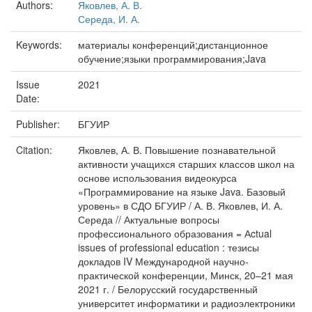
Authors:
Яковлев, А. В.
Середа, И. А.
Keywords:
материалы конференций;дистанционное
обучение;языки программирования;Java
Issue
2021
Date:
Publisher:
БГУИР
Citation:
Яковлев, А. В. Повышение познавательной
активности учащихся старших классов школ на
основе использования видеокурса
«Программирование на языке Java. Базовый
уровень» в СДО БГУИР / А. В. Яковлев, И. А.
Середа // Актуальные вопросы
профессионального образования = Аctual
issues of professional education : тезисы
докладов IV Международной научно-
практической конференции, Минск, 20–21 мая
2021 г. / Белорусский государственный
университет информатики и радиоэлектроники