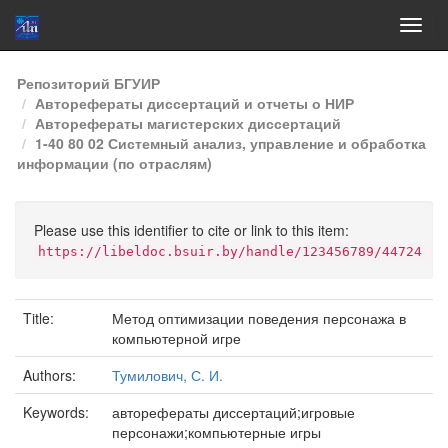
Skip
Репозиторий БГУИР
navigation
Авторефераты диссертаций и отчеты о НИР
Авторефераты магистерских диссертаций
1-40 80 02 Системный анализ, управление и обработка
информации (по отраслям)
Please use this identifier to cite or link to this item:
https://libeldoc.bsuir.by/handle/123456789/44724
Title:
Метод оптимизации поведения персонажа в
компьютерной игре
Authors:
Тумилович, С. И.
Keywords:
авторефераты диссертаций;игровые
персонажи;компьютерные игры