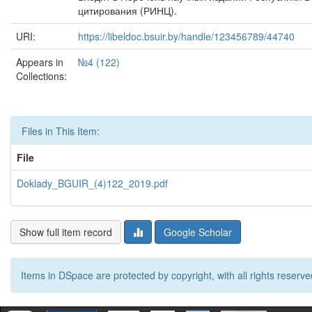
цитирования (РИНЦ).
URI:
https://libeldoc.bsuir.by/handle/123456789/44740
Appears in
№4 (122)
Collections:
Files in This Item:
File
Doklady_BGUIR_(4)122_2019.pdf
Show full item record
Google Scholar
Items in DSpace are protected by copyright, with all rights reserve