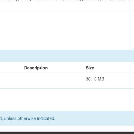
Description
Size
36.13 MB
d, unless otherwise indicated.