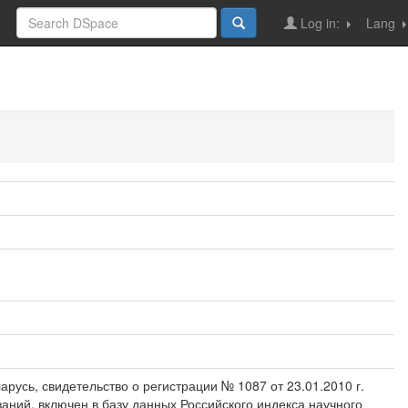
Log in:
Lang
усь, свидетельство о регистрации № 1087 от 23.01.2010 г.
аний, включен в базу данных Российского индекса научного