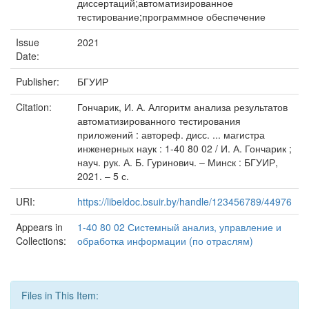
диссертаций;автоматизированное
тестирование;программное обеспечение
Issue
2021
Date:
Publisher:
БГУИР
Citation:
Гончарик, И. А. Алгоритм анализа результатов
автоматизированного тестирования
приложений : автореф. дисс. ... магистра
инженерных наук : 1-40 80 02 / И. А. Гончарик ;
науч. рук. А. Б. Гуринович. – Минск : БГУИР,
2021. – 5 с.
URI:
https://libeldoc.bsuir.by/handle/123456789/44976
Appears in
1-40 80 02 Системный анализ, управление и
Collections:
обработка информации (по отраслям)
Files in This Item: