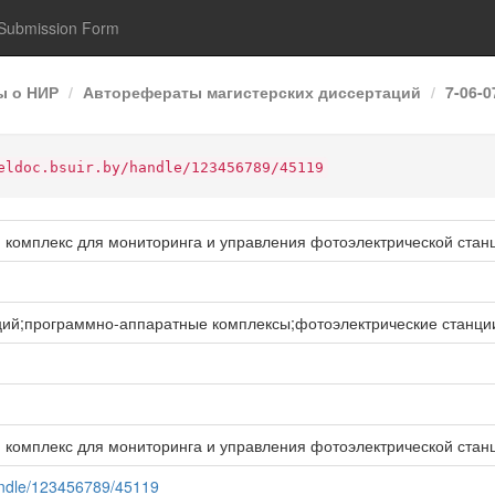
Submission Form
ы о НИР
Авторефераты магистерских диссертаций
7-06-
eldoc.bsuir.by/handle/123456789/45119
комплекс для мониторинга и управления фотоэлектрической стан
ий;программно-аппаратные комплексы;фотоэлектрические станци
комплекс для мониторинга и управления фотоэлектрической стан
/handle/123456789/45119