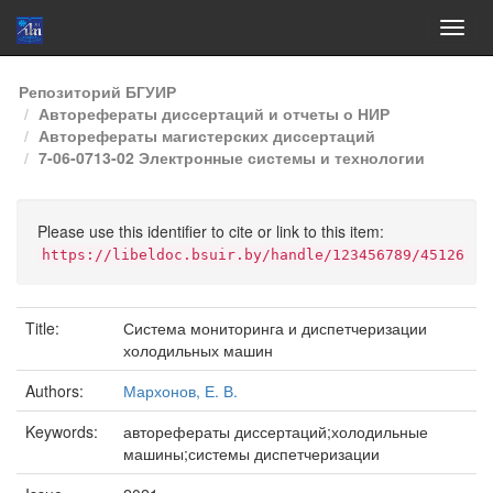
Skip
Репозиторий БГУИР
navigation
Авторефераты диссертаций и отчеты о НИР
Авторефераты магистерских диссертаций
7-06-0713-02 Электронные системы и технологии
Please use this identifier to cite or link to this item:
https://libeldoc.bsuir.by/handle/123456789/45126
Title:
Система мониторинга и диспетчеризации
холодильных машин
Authors:
Мархонов, Е. В.
Keywords:
авторефераты диссертаций;холодильные
машины;системы диспетчеризации