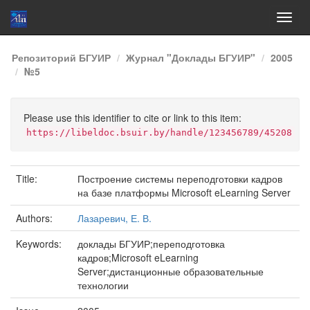
Skip
Репозиторий БГУИР
Журнал "Доклады БГУИР"
2005
navigation
№5
Please use this identifier to cite or link to this item:
https://libeldoc.bsuir.by/handle/123456789/45208
Title:
Построение системы переподготовки кадров
на базе платформы Microsoft eLearning Server
Authors:
Лазаревич, Е. В.
Keywords:
доклады БГУИР;переподготовка
кадров;Microsoft eLearning
Server;дистанционные образовательные
технологии