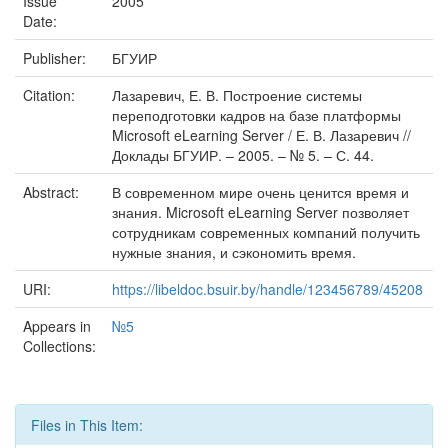
Issue
2005
Date:
Publisher:
БГУИР
Citation:
Лазаревич, Е. В. Построение системы
переподготовки кадров на базе платформы
Microsoft eLearning Server / Е. В. Лазаревич //
Доклады БГУИР. – 2005. – № 5. – С. 44.
Abstract:
В современном мире очень ценится время и
знания. Microsoft eLearning Server позволяет
сотрудникам современных компаний получить
нужные знания, и сэкономить время.
URI:
https://libeldoc.bsuir.by/handle/123456789/45208
Appears in
№5
Collections:
Files in This Item: