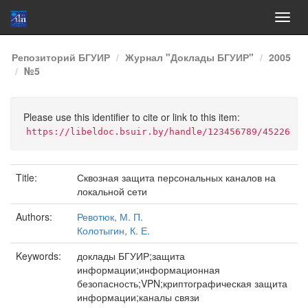
Skip
Репозиторий БГУИР
Журнал "Доклады БГУИР"
2005
navigation
№5
Please use this identifier to cite or link to this item:
https://libeldoc.bsuir.by/handle/123456789/45226
Title:
Сквозная защита персональных каналов на
локальной сети
Authors:
Ревотюк, М. П.
Колотыгин, К. Е.
Keywords:
доклады БГУИР;защита
информации;информационная
безопасность;VPN;криптографическая защита
информации;каналы связи