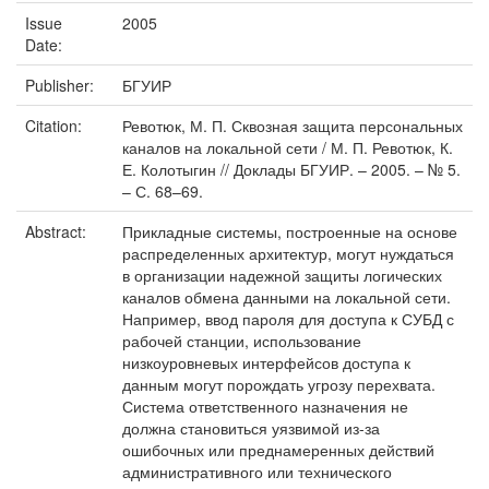
Issue
2005
Date:
Publisher:
БГУИР
Citation:
Ревотюк, М. П. Сквозная защита персональных
каналов на локальной сети / М. П. Ревотюк, К.
Е. Колотыгин // Доклады БГУИР. – 2005. – № 5.
– С. 68–69.
Abstract:
Прикладные системы, построенные на основе
распределенных архитектур, могут нуждаться
в организации надежной защиты логических
каналов обмена данными на локальной сети.
Например, ввод пароля для доступа к СУБД с
рабочей станции, использование
низкоуровневых интерфейсов доступа к
данным могут порождать угрозу перехвата.
Система ответственного назначения не
должна становиться уязвимой из-за
ошибочных или преднамеренных действий
административного или технического