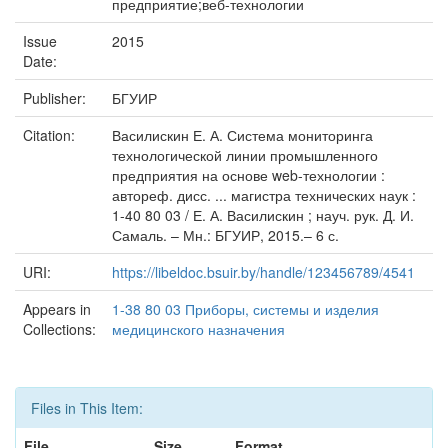
предприятие;веб-технологии
Issue
2015
Date:
Publisher:
БГУИР
Citation:
Василискин Е. А. Система мониторинга
технологической линии промышленного
предприятия на основе web-технологии :
автореф. дисс. ... магистра технических наук :
1-40 80 03 / Е. А. Василискин ; науч. рук. Д. И.
Самаль. – Мн.: БГУИР, 2015.– 6 с.
URI:
https://libeldoc.bsuir.by/handle/123456789/4541
Appears in
1-38 80 03 Приборы, системы и изделия
Collections:
медицинского назначения
Files in This Item:
File
Size
Format