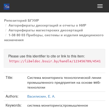
Skip
Репозиторий БГУИР
navigation
Авторефераты диссертаций и отчеты о НИР
Авторефераты магистерских диссертаций
1-38 80 03 Приборы, системы и изделия медицинского
назначения
Please use this identifier to cite or link to this item:
https://libeldoc.bsuir.by/handle/123456789/4541
Title:
Система мониторинга технологической линии
промышленного предприятия на основе web-
технологии
Authors:
Василискин, Е. А.
Keywords:
система мониторинга;промышленное