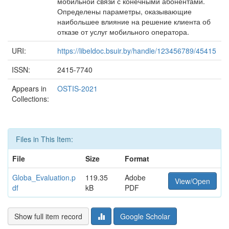
мобильной связи с конечными абонентами.
Определены параметры, оказывающие
наибольшее влияние на решение клиента об
отказе от услуг мобильного оператора.
URI:
https://libeldoc.bsuir.by/handle/123456789/45415
ISSN:
2415-7740
Appears in
OSTIS-2021
Collections:
Files in This Item:
File
Size
Format
Globa_Evaluation.p
119.35
Adobe
View/Open
df
kB
PDF
Show full item record
Google Scholar