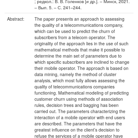
; редкол.: В. В. Голенков [и др.]. – Минск, 2021.
– Вып. 5. – С. 241–244.
Abstract:
The paper presents an approach to assessing
the quality of a telecommunications company,
which can be used to predict the churn of
subscribers from a telecom operator. The
originality of the approach lies in the use of such
mathematical methods that make it possible to
determine the main set of parameters due to
which speciﬁc subscribers are inclined to change
their mobile operator. The approach is based on
data mining, namely the method of cluster
analysis, which most fully allows assessing the
quality of telecommunications companies
functioning. Mathematical modeling of predicting
customer churn using methods of association
rules, decision trees and bagging has been
carried out. The parameters characterizing the
interaction of a mobile operator with end users
are described. The parameters that have the
greatest inﬂuence on the client’s decision to
refuse the services of a mobile operator have