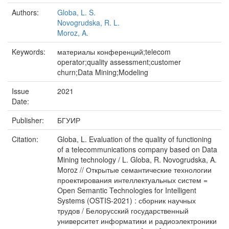
Authors:
Globa, L. S.
Novogrudska, R. L.
Moroz, A.
Keywords:
материалы конференций;telecom
operator;quality assessment;customer
churn;Data Mining;Modeling
Issue
2021
Date:
Publisher:
БГУИР
Citation:
Globa, L. Evaluation of the quality of functioning
of a telecommunications company based on Data
Mining technology / L. Globa, R. Novogrudska, A.
Moroz // Открытые семантические технологии
проектирования интеллектуальных систем =
Open Semantic Technologies for Intelligent
Systems (OSTIS-2021) : сборник научных
трудов / Белорусский государственный
университет информатики и радиоэлектроники